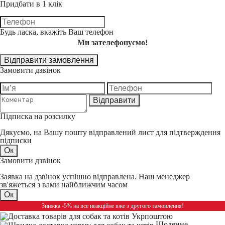
Придбати в 1 клік
Будь ласка, вкажіть Ваш телефон
Ми зателефонуємо!
Відправити замовлення
Замовити дзвінок
Відправити
Підписка на розсилку
Дякуємо, на Вашу пошту відправлений лист для підтверждення
підписки
Ок
Замовити дзвінок
Заявка на дзвінок успішно відправлена. Наш менеджер
зв'яжеться з вами найближчим часом
Ок
Знижка -5% на все неакційне вже з другого замовлення!
Щоденне