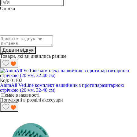
Оцінка
Додати відгук
Товари, які ви дивились раніше
Код: 01102
AnimAll VetLine комплект нашийник з протипаразитарною
стрічкою (20 мм, 32-40 см)
Немає в наявності
Популярні в розділі аксесуари