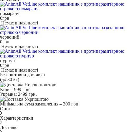
помаранч
0
грн
Немає в наявності
червоний
0
грн
Немає в наявності
пурпур
0
грн
Немає в наявності
Безкоштовна доставка
(до 30 кг)
Київ:
1999
грн.
Україна:
2499
грн.
Мінімальна сума замовлення – 300 грн
Опис
Характеристики
Доставка