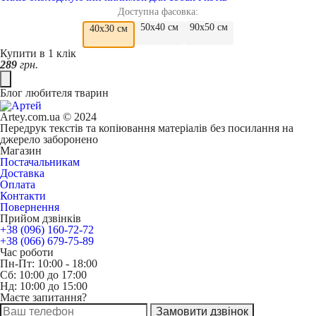
Доступна фасовка:
50х40 см
90х50 см
40х30 см
Купити в 1 клік
289
грн.
Блог любителя тварин
Artey.com.ua © 2024
Передрук текстів та копіювання матеріалів без посилання на
джерело заборонено
Магазин
Постачальникам
Доставка
Оплата
Контакти
Повернення
Прийом дзвінків
+38 (096) 160-72-72
+38 (066) 679-75-89
Час роботи
Пн-Пт: 10:00 - 18:00
Сб: 10:00 до 17:00
Нд: 10:00 до 15:00
Маєте запитання?
Замовити дзвінок