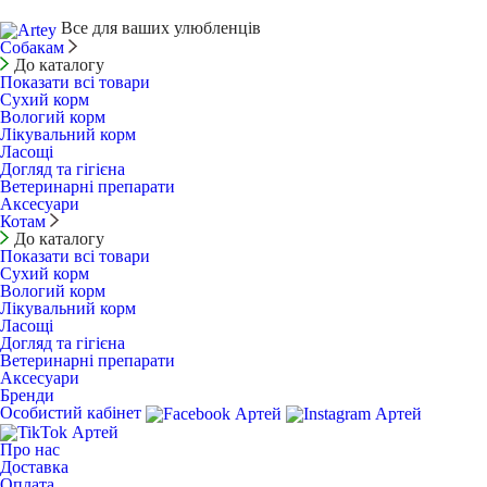
Все для ваших улюбленців
Собакам
До каталогу
Показати всі товари
Сухий корм
Вологий корм
Лікувальний корм
Ласощі
Догляд та гігієна
Ветеринарні препарати
Аксесуари
Котам
До каталогу
Показати всі товари
Сухий корм
Вологий корм
Лікувальний корм
Ласощі
Догляд та гігієна
Ветеринарні препарати
Аксесуари
Бренди
Особистий кабінет
Про нас
Доставка
Оплата