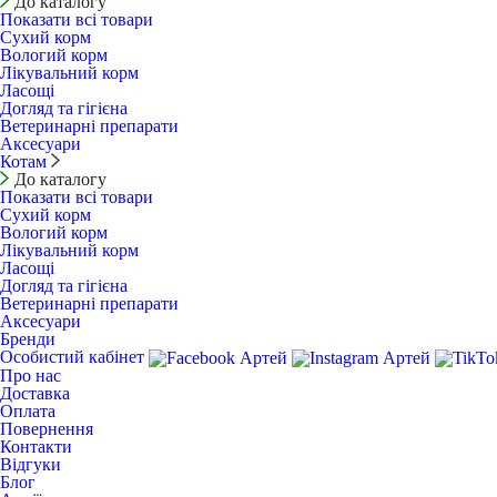
До каталогу
Показати всі товари
Сухий корм
Вологий корм
Лікувальний корм
Ласощі
Догляд та гігієна
Ветеринарні препарати
Аксесуари
Котам
До каталогу
Показати всі товари
Сухий корм
Вологий корм
Лікувальний корм
Ласощі
Догляд та гігієна
Ветеринарні препарати
Аксесуари
Бренди
Особистий кабінет
Про нас
Доставка
Оплата
Повернення
Контакти
Відгуки
Блог