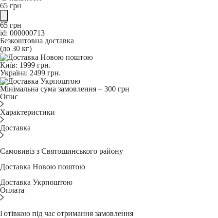
65
грн
65
грн
id: 000000713
Безкоштовна доставка
(до 30 кг)
Київ:
1999
грн.
Україна:
2499
грн.
Мінімальна сума замовлення – 300 грн
Опис
Характеристики
Доставка
Самовивіз з Святошинського району
Доставка Новою поштою
Доставка Укрпоштою
Оплата
Готівкою під час отримання замовлення