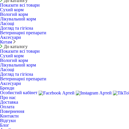
До каталогу
Показати всі товари
Сухий корм
Вологий корм
Лікувальний корм
Ласощі
Догляд та гігієна
Ветеринарні препарати
Аксесуари
Котам
До каталогу
Показати всі товари
Сухий корм
Вологий корм
Лікувальний корм
Ласощі
Догляд та гігієна
Ветеринарні препарати
Аксесуари
Бренди
Особистий кабінет
Про нас
Доставка
Оплата
Повернення
Контакти
Відгуки
Блог