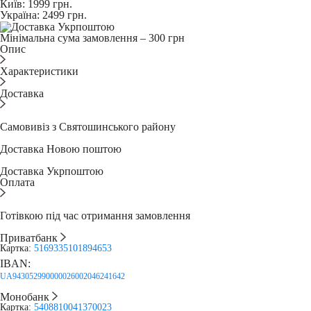
Київ:
1999
грн.
Україна:
2499
грн.
Мінімальна сума замовлення – 300 грн
Опис
Характеристики
Доставка
Самовивіз з Святошинського району
Доставка Новою поштою
Доставка Укрпоштою
Оплата
Готівкою під час отримання замовлення
Приватбанк
Картка:
5169335101894653
IBAN:
UA943052990000026002046241642
Монобанк
Картка:
5408810041370023