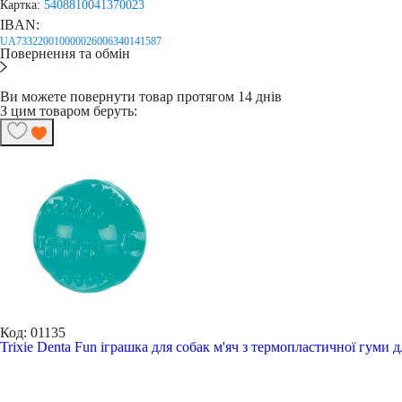
Картка:
5408810041370023
IBAN:
UA733220010000026006340141587
Повернення та обмін
Ви можете повернути товар протягом 14 днів
З цим товаром беруть:
Код: 01135
Trixie Denta Fun іграшка для собак м'яч з термопластичної гуми 