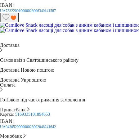
IBAN:
UA733220010000026006340141587
Доставка
Самовивіз з Святошинського району
Доставка Новою поштою
Доставка Укрпоштою
Оплата
Готівкою під час отримання замовлення
Приватбанк
Картка:
5169335101894653
IBAN:
UA943052990000026002046241642
Монобанк