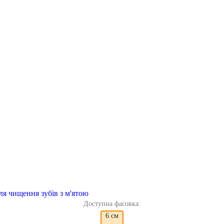
для чищення зубів з м'ятою
Доступна фасовка:
6 см