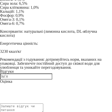
Сира зола: 6,5%
Сира клітковина: 1,0%
Кальцій: 1,1%
Фосфор: 0,9%
Омега-3: 0,1%
Омега-6: 0,7%
Консерванти:
натуральні (лимонна кислота, DL-яблучна
кислота)
Енергетична цінність:
3230 ккал/кг
Рекомендації з годування:
дотримуйтесь норм, вказаних на
упаковці. Забезпечте постійний доступ до свіжої води для
улюбленця та уникайте перегодовування.
Відгуки
Оцінка