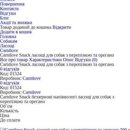
Повернення
Контакти
Відгуки
Блог
Акції та знижки
Товар доданий до кошика
Відкрити
Додати в кошик
Головна
Собакам
Ласощі
Carnilove
Carnilove Snack ласощі для собак з перепілкою та орегано
Все про товар
Характеристики
Опис
Відгуки (0)
Carnilove Snack ласощі для собак з перепілкою та орегано
0 відгуків
Код: 01524
Виробник:
Carnilove
0 відгуків
Код: 01524
Виробник:
Carnilove
Carnilove Snack беззернові напіввологі ласощі для собак з
перепілкою та орегано
Об`єм
Кількість
Ціна
До сплати