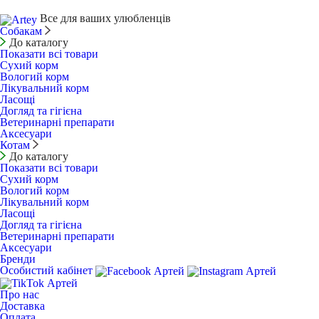
Все для ваших улюбленців
Собакам
До каталогу
Показати всі товари
Сухий корм
Вологий корм
Лікувальний корм
Ласощі
Догляд та гігієна
Ветеринарні препарати
Аксесуари
Котам
До каталогу
Показати всі товари
Сухий корм
Вологий корм
Лікувальний корм
Ласощі
Догляд та гігієна
Ветеринарні препарати
Аксесуари
Бренди
Особистий кабінет
Про нас
Доставка
Оплата