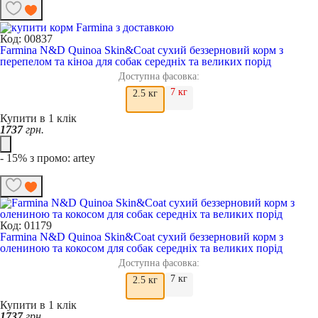
Код: 00837
Farmina N&D Quinoa Skin&Coat сухий беззерновий корм з
перепелом та кіноа для собак середніх та великих порід
Доступна фасовка:
7 кг
2.5 кг
Купити в 1 клік
1737
грн.
- 15% з промо: artey
Код: 01179
Farmina N&D Quinoa Skin&Coat сухий беззерновий корм з
олениною та кокосом для собак середніх та великих порід
Доступна фасовка:
7 кг
2.5 кг
Купити в 1 клік
1737
грн.