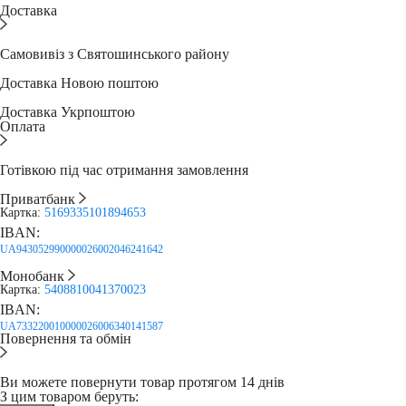
Доставка
Самовивіз з Святошинського району
Доставка Новою поштою
Доставка Укрпоштою
Оплата
Готівкою під час отримання замовлення
Приватбанк
Картка:
5169335101894653
IBAN:
UA943052990000026002046241642
Монобанк
Картка:
5408810041370023
IBAN:
UA733220010000026006340141587
Повернення та обмін
Ви можете повернути товар протягом 14 днів
З цим товаром беруть: