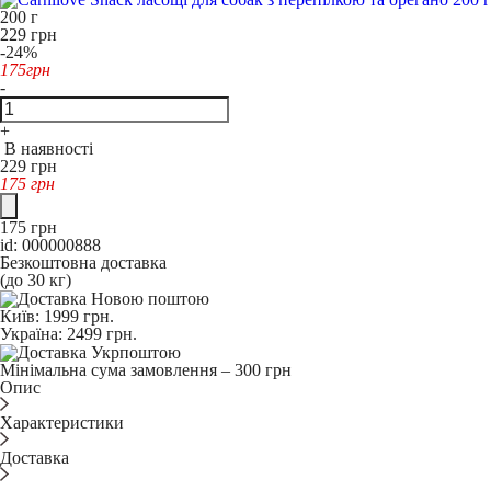
200 г
229
грн
-24%
175
грн
-
+
В наявності
229
грн
175
грн
175
грн
id: 000000888
Безкоштовна доставка
(до 30 кг)
Київ:
1999
грн.
Україна:
2499
грн.
Мінімальна сума замовлення – 300 грн
Опис
Характеристики
Доставка