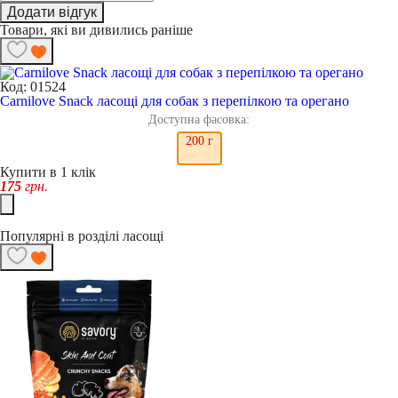
Додати відгук
Товари, які ви дивились раніше
Код: 01524
Carnilove Snack ласощі для собак з перепілкою та орегано
Доступна фасовка:
200 г
Купити в 1 клік
175
грн.
Популярні в розділі ласощі