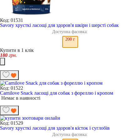
Код: 01531
Savory хрусткі ласощі для здоров'я шкіри і шерсті собак
Доступна фасовка:
200 г
Купити в 1 клік
180
грн.
Код: 01522
Carnilove Snack ласощі для собак з фореллю і кропом
Немає в наявності
Код: 01529
Savory хрусткі ласощі для здоров'я кісток і суглобів
Доступна фасовка: