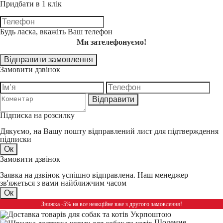
Придбати в 1 клік
Будь ласка, вкажіть Ваш телефон
Ми зателефонуємо!
Відправити замовлення
Замовити дзвінок
Відправити
Підписка на розсилку
Дякуємо, на Вашу пошту відправлений лист для підтверждення
підписки
Ок
Замовити дзвінок
Заявка на дзвінок успішно відправлена. Наш менеджер
зв'яжеться з вами найближчим часом
Ок
Знижка -5% на все неакційне вже з другого замовлення!
Щоденне