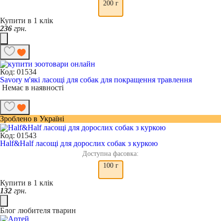
200 г
Купити в 1 клік
236
грн.
Код: 01534
Savory м'які ласощі для собак для покращення травлення
Немає в наявності
Зроблено в Україні
Код: 01543
Half&Half ласощі для дорослих собак з куркою
Доступна фасовка:
100 г
Купити в 1 клік
132
грн.
Блог любителя тварин