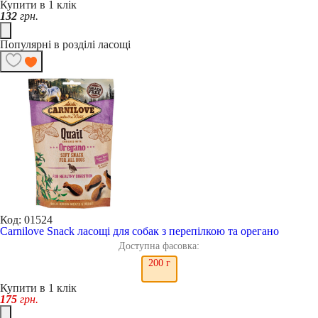
Купити в 1 клік
132
грн.
Популярні в розділі ласощі
Код: 01524
Carnilove Snack ласощі для собак з перепілкою та орегано
Доступна фасовка:
200 г
Купити в 1 клік
175
грн.