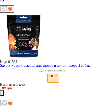
Код: 01531
Savory хрусткі ласощі для здоров'я шкіри і шерсті собак
Доступна фасовка:
200 г
Купити в 1 клік
180
грн.