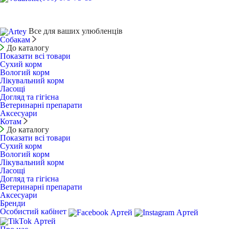
Все для ваших улюбленців
Собакам
До каталогу
Показати всі товари
Сухий корм
Вологий корм
Лікувальний корм
Ласощі
Догляд та гігієна
Ветеринарні препарати
Аксесуари
Котам
До каталогу
Показати всі товари
Сухий корм
Вологий корм
Лікувальний корм
Ласощі
Догляд та гігієна
Ветеринарні препарати
Аксесуари
Бренди
Особистий кабінет