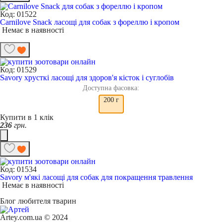
Код: 01522
Carnilove Snack ласощі для собак з фореллю і кропом
Немає в наявності
Код: 01529
Savory хрусткі ласощі для здоров'я кісток і суглобів
Доступна фасовка:
200 г
Купити в 1 клік
236
грн.
Код: 01534
Savory м'які ласощі для собак для покращення травлення
Немає в наявності
Блог любителя тварин
Artey.com.ua © 2024