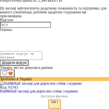
Енергетична цінність:
2,560 ккал/1 кг
Ці ласощі забезпечують додаткову поживність та підтримку для
вашого улюбленця, роблячи щоденне годування ще
приємнішим.
Відгуки
Оцінка
Додати відгук
Товари, які ви дивились раніше
Зроблено в Україні
Код: 01543
Half&Half ласощі для дорослих собак з куркою
Доступна фасовка:
100 г