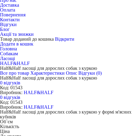
Про нас
Доставка
Оплата
Повернення
Контакти
Відгуки
Блог
Акції та знижки
Товар доданий до кошика
Відкрити
Додати в кошик
Головна
Собакам
Ласощі
HALF&HALF
Half&Half ласощі для дорослих собак з куркою
Все про товар
Характеристики
Опис
Відгуки (0)
Half&Half ласощі для дорослих собак з куркою
0 відгуків
Код: 01543
Виробник:
HALF&HALF
0 відгуків
Код: 01543
Виробник:
HALF&HALF
Half&Half ласощі для дорослих собак з куркою у формі м'ясних
кубиків
Об`єм
Кількість
Ціна