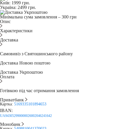
Київ:
1999
грн.
Україна:
2499
грн.
Мінімальна сума замовлення – 300 грн
Опис
Характеристики
Доставка
Самовивіз з Святошинського району
Доставка Новою поштою
Доставка Укрпоштою
Оплата
Готівкою під час отримання замовлення
Приватбанк
Картка:
5169335101894653
IBAN:
UA943052990000026002046241642
Монобанк
Картка:
5408810041370023