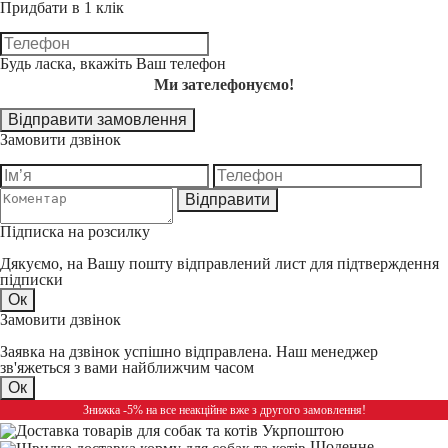
Придбати в 1 клік
Будь ласка, вкажіть Ваш телефон
Ми зателефонуємо!
Відправити замовлення
Замовити дзвінок
Відправити
Підписка на розсилку
Дякуємо, на Вашу пошту відправлений лист для підтверждення
підписки
Ок
Замовити дзвінок
Заявка на дзвінок успішно відправлена. Наш менеджер
зв'яжеться з вами найближчим часом
Ок
Знижка -5% на все неакційне вже з другого замовлення!
Щоденне