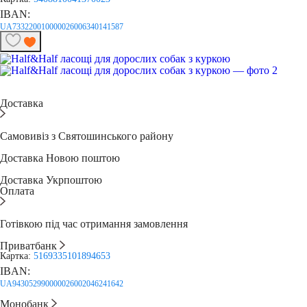
IBAN:
UA733220010000026006340141587
Доставка
Самовивіз з Святошинського району
Доставка Новою поштою
Доставка Укрпоштою
Оплата
Готівкою під час отримання замовлення
Приватбанк
Картка:
5169335101894653
IBAN:
UA943052990000026002046241642
Монобанк