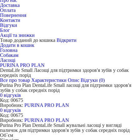
Про нас
Доставка
Оплата
Повернення
Контакти
Відгуки
Блог
Акції та знижки
Товар доданий до кошика
Відкрити
Додати в кошик
Головна
Собакам
Ласощі
PURINA PRO PLAN
DentaLife Small Ласощі для підтримки здоров'я зубів у собак
середніх порід
Все про товар
Характеристики
Опис
Відгуки (0)
Purina Pro Plan DentaLife Small ласощі для підтримки здоров'я
зубів у собак середніх порід
0 відгуків
Код: 00675
Виробник:
PURINA PRO PLAN
0 відгуків
Код: 00675
Виробник:
PURINA PRO PLAN
Purina Pro Plan DentaLife Small жувальні ласощі у вигляді
паличок для підтримки здоров'я зубів у собак середніх порід
Об`єм