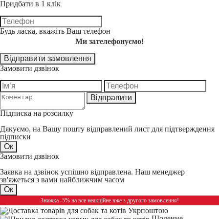
Придбати в 1 клік
Будь ласка, вкажіть Ваш телефон
Ми зателефонуємо!
Відправити замовлення
Замовити дзвінок
Відправити
Підписка на розсилку
Дякуємо, на Вашу пошту відправлений лист для підтверждення
підписки
Ок
Замовити дзвінок
Заявка на дзвінок успішно відправлена. Наш менеджер
зв'яжеться з вами найближчим часом
Ок
Знижка -5% на все неакційне вже з другого замовлення!
Щоденне