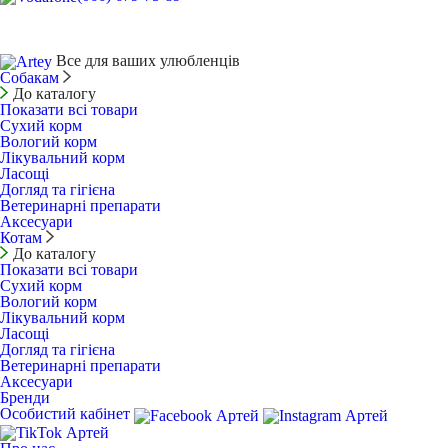
Все для ваших улюбленців
Собакам
До каталогу
Показати всі товари
Сухий корм
Вологий корм
Лікувальний корм
Ласощі
Догляд та гігієна
Ветеринарні препарати
Аксесуари
Котам
До каталогу
Показати всі товари
Сухий корм
Вологий корм
Лікувальний корм
Ласощі
Догляд та гігієна
Ветеринарні препарати
Аксесуари
Бренди
Особистий кабінет