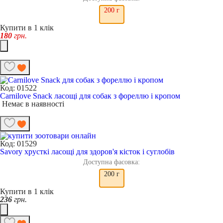
200 г
Купити в 1 клік
180
грн.
Код: 01522
Carnilove Snack ласощі для собак з фореллю і кропом
Немає в наявності
Код: 01529
Savory хрусткі ласощі для здоров'я кісток і суглобів
Доступна фасовка:
200 г
Купити в 1 клік
236
грн.