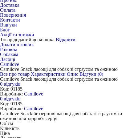
Про нас
Доставка
Оплата
Повернення
Контакти
Відгуки
Блог
Акції та знижки
Товар доданий до кошика
Відкрити
Додати в кошик
Головна
Собакам
Ласощі
Carnilove
Carnilove Snack ласощі для собак зі страусом та ожиною
Все про товар
Характеристики
Опис
Відгуки (0)
Carnilove Snack ласощі для собак зі страусом та ожиною
0 відгуків
Код: 01185
Виробник:
Carnilove
0 відгуків
Код: 01185
Виробник:
Carnilove
Carnilove Snack беззернові ласощі для собак зі страусом та
ожиною для здоров'я серця
Об`єм
Кількість
Ціна