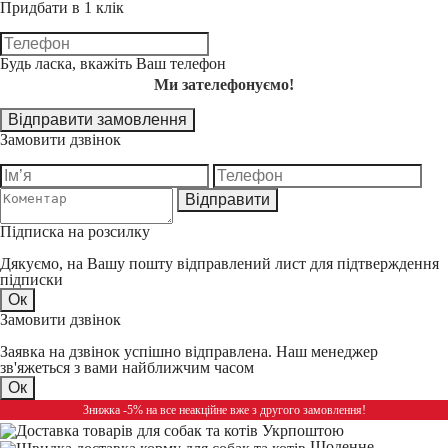
Придбати в 1 клік
Будь ласка, вкажіть Ваш телефон
Ми зателефонуємо!
Відправити замовлення
Замовити дзвінок
Відправити
Підписка на розсилку
Дякуємо, на Вашу пошту відправлений лист для підтверждення
підписки
Ок
Замовити дзвінок
Заявка на дзвінок успішно відправлена. Наш менеджер
зв'яжеться з вами найближчим часом
Ок
Знижка -5% на все неакційне вже з другого замовлення!
Щоденне