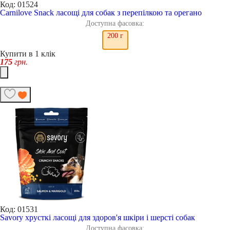
Код: 01524
Carnilove Snack ласощі для собак з перепілкою та орегано
Доступна фасовка:
200 г
Купити в 1 клік
175
грн.
Код: 01531
Savory хрусткі ласощі для здоров'я шкіри і шерсті собак
Доступна фасовка: