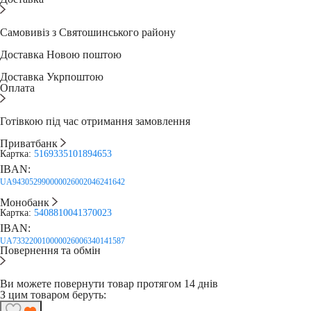
Самовивіз з Святошинського району
Доставка Новою поштою
Доставка Укрпоштою
Оплата
Готівкою під час отримання замовлення
Приватбанк
Картка:
5169335101894653
IBAN:
UA943052990000026002046241642
Монобанк
Картка:
5408810041370023
IBAN:
UA733220010000026006340141587
Повернення та обмін
Ви можете повернути товар протягом 14 днів
З цим товаром беруть: