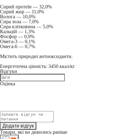
Сирий протеїн — 32,0%
Сирий жир — 11,0%
Волога — 10,0%
Сира зола — 7,0%
Сира клітковина — 5,0%
Кальцій — 1,3%
Фосфор — 0,9%
Омега-3 — 0,1%
Омега-6 — 0,7%
Містить природні антиоксиданти.
Енергетична цінність
: 3450 ккал/кг
Відгуки
Оцінка
Додати відгук
Товари, які ви дивились раніше