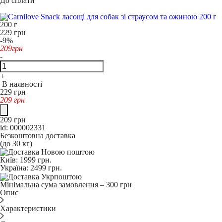
До сплати
200 г
229
грн
-9%
209
грн
-
+
В наявності
229
грн
209
грн
209
грн
id: 000002331
Безкоштовна доставка
(до 30 кг)
Київ:
1999
грн.
Україна:
2499
грн.
Мінімальна сума замовлення – 300 грн
Опис
Характеристики