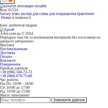
Код: 01534
Savory м'які ласощі для собак для покращення травлення
Немає в наявності
Блог любителя тварин
Artey.com.ua © 2024
Передрук текстів та копіювання матеріалів без посилання на
джерело заборонено
Магазин
Постачальникам
Доставка
Оплата
Контакти
Повернення
Прийом дзвінків
+38 (096) 160-72-72
+38 (066) 679-75-89
Час роботи
Пн-Пт: 10:00 - 18:00
Сб: 10:00 до 17:00
Нд: 10:00 до 15:00
Маєте запитання?
Замовити дзвінок