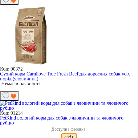
Код: 00372
Сухий корм Carnilove True Fresh Beef для дорослих собак усіх
порід (яловичина)
Немає в наявності
Код: 01214
PetKind вологий корм для собак з яловичини та яловичого
рубцю
Доступна фасовка:
369 г