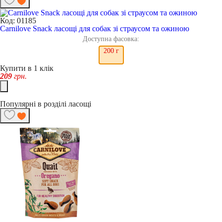
Код: 01185
Carnilove Snack ласощі для собак зі страусом та ожиною
Доступна фасовка:
200 г
Купити в 1 клік
209
грн.
Популярні в розділі ласощі